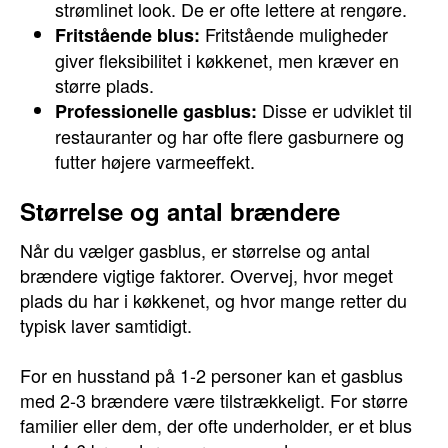
strømlinet look. De er ofte lettere at rengøre.
Fritstående muligheder
Fritstående blus:
giver fleksibilitet i køkkenet, men kræver en
større plads.
Disse er udviklet til
Professionelle gasblus:
restauranter og har ofte flere gasburnere og
futter højere varmeeffekt.
Størrelse og antal brændere
Når du vælger gasblus, er størrelse og antal
brændere vigtige faktorer. Overvej, hvor meget
plads du har i køkkenet, og hvor mange retter du
typisk laver samtidigt.
For en husstand på 1-2 personer kan et gasblus
med 2-3 brændere være tilstrækkeligt. For større
familier eller dem, der ofte underholder, er et blus