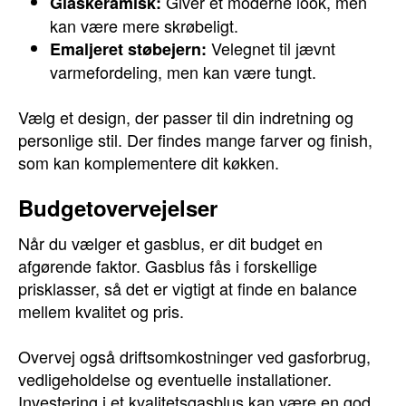
Giver et moderne look, men
Glaskeramisk:
kan være mere skrøbeligt.
Velegnet til jævnt
Emaljeret støbejern:
varmefordeling, men kan være tungt.
Vælg et design, der passer til din indretning og
personlige stil. Der findes mange farver og finish,
som kan komplementere dit køkken.
Budgetovervejelser
Når du vælger et gasblus, er dit budget en
afgørende faktor. Gasblus fås i forskellige
prisklasser, så det er vigtigt at finde en balance
mellem kvalitet og pris.
Overvej også driftsomkostninger ved gasforbrug,
vedligeholdelse og eventuelle installationer.
Investering i et kvalitetsgasblus kan være en god,