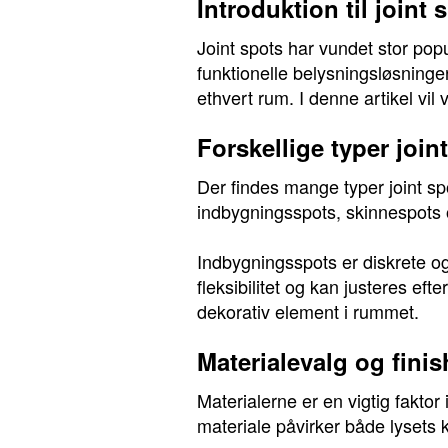
Introduktion til joint 
Joint spots har vundet stor popu
funktionelle belysningsløsninger
ethvert rum. I denne artikel vil
Forskellige typer join
Der findes mange typer joint s
indbygningsspots, skinnespots 
Indbygningsspots er diskrete og 
fleksibilitet og kan justeres e
dekorativ element i rummet.
Materialevalg og finis
Materialerne er en vigtig faktor 
materiale påvirker både lysets 