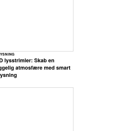
YSNING
D lysstrimler: Skab en
ggelig atmosfære med smart
lysning