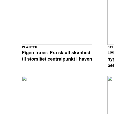
PLANTER
BEL
Figen træer: Fra skjult skønhed
LE
til storslået centralpunkt i haven
hy
be