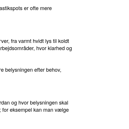
lastikspots er ofte mere
er, fra varmt hvidt lys til koldt
 arbejdsområder, hvor klarhed og
ere belysningen efter behov,
vordan og hvor belysningen skal
er; for eksempel kan man vælge