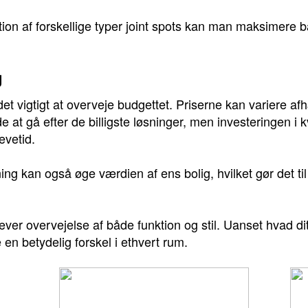
n af forskellige typer joint spots kan man maksimere båd
g
det vigtigt at overveje budgettet. Priserne kan variere 
 at gå efter de billigste løsninger, men investeringen i k
evetid.
ng kan også øge værdien af ens bolig, hvilket gør det til
ræver overvejelse af både funktion og stil. Uanset hvad d
 en betydelig forskel i ethvert rum.