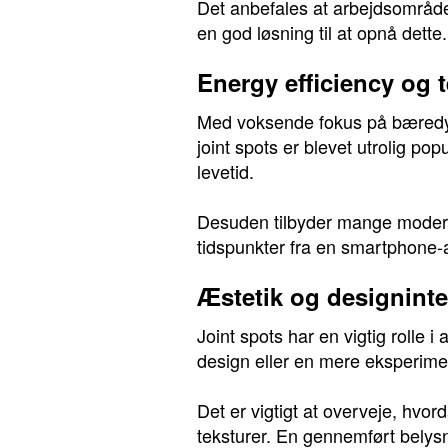
Det anbefales at arbejdsområder
en god løsning til at opnå dette.
Energy efficiency og 
Med voksende fokus på bæredygti
joint spots er blevet utrolig p
levetid.
Desuden tilbyder mange moderne
tidspunkter fra en smartphone-ap
Æstetik og designinte
Joint spots har en vigtig rolle
design eller en mere eksperimen
Det er vigtigt at overveje, hv
teksturer. En gennemført bel