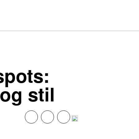
spots:
og stil