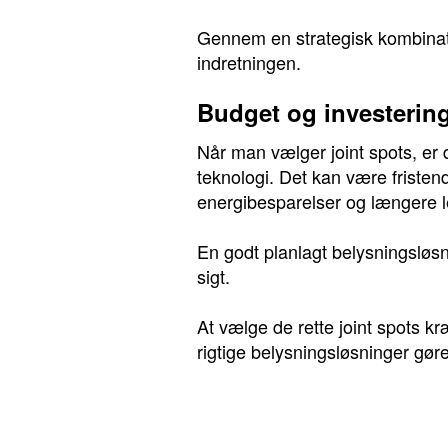
Gennem en strategisk kombinatio
indretningen.
Budget og investerin
Når man vælger joint spots, er 
teknologi. Det kan være fristende
energibesparelser og længere l
En godt planlagt belysningsløsni
sigt.
At vælge de rette joint spots k
rigtige belysningsløsninger gøre