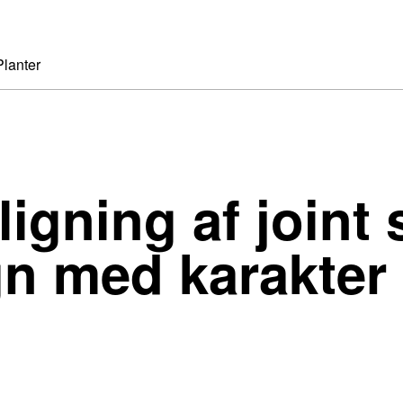
Planter
gning af joint 
n med karakter 