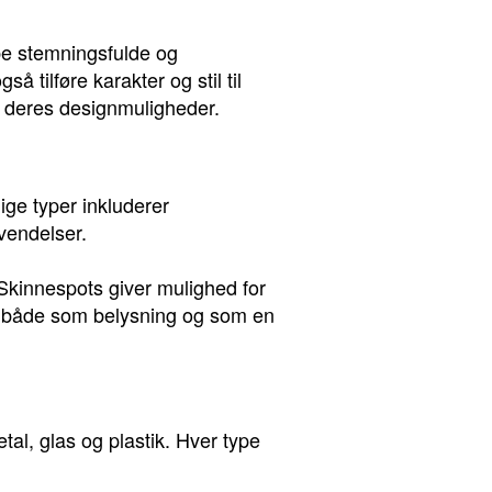
abe stemningsfulde og
 tilføre karakter og stil til
og deres designmuligheder.
ge typer inkluderer
vendelser.
. Skinnespots giver mulighed for
rer både som belysning og som en
etal, glas og plastik. Hver type