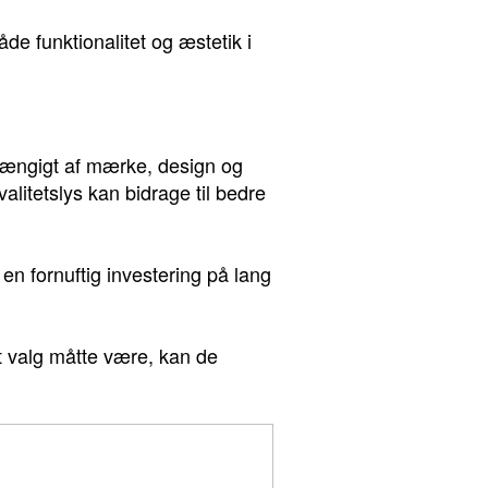
e funktionalitet og æstetik i
afhængigt af mærke, design og
valitetslys kan bidrage til bedre
 en fornuftig investering på lang
it valg måtte være, kan de